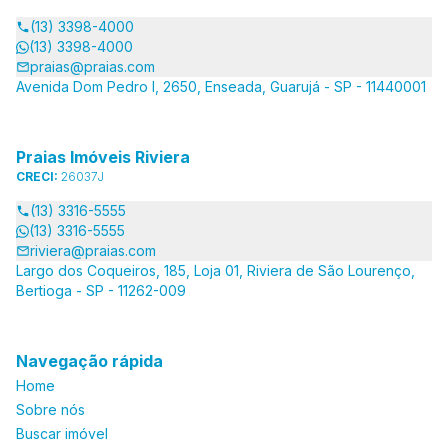
(13) 3398-4000
(13) 3398-4000
praias@praias.com
Avenida Dom Pedro I, 2650, Enseada, Guarujá - SP - 11440001
Praias Imóveis Riviera
CRECI:
26037J
(13) 3316-5555
(13) 3316-5555
riviera@praias.com
Largo dos Coqueiros, 185, Loja 01, Riviera de São Lourenço,
Bertioga - SP - 11262-009
Navegação rápida
Home
Sobre nós
Buscar imóvel