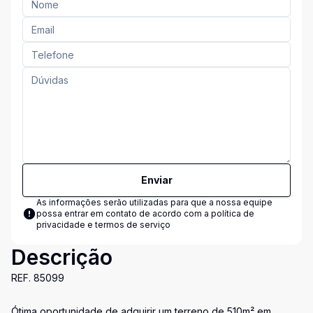
Enviar
As informações serão utilizadas para que a nossa equipe
possa entrar em contato de acordo com a
política de
privacidade e termos de serviço
Descrição
REF. 85099
Ótima oportunidade de adquirir um terreno de 510m² em