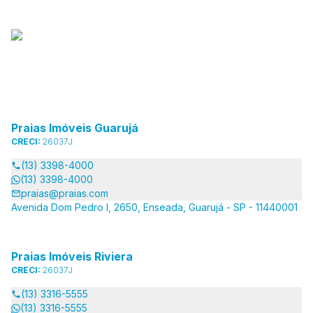
Praias Imóveis Guarujá
CRECI:
26037J
(13) 3398-4000
(13) 3398-4000
praias@praias.com
Avenida Dom Pedro I, 2650, Enseada, Guarujá - SP - 11440001
Praias Imóveis Riviera
CRECI:
26037J
(13) 3316-5555
(13) 3316-5555