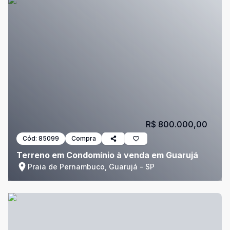
R$ 800.000,00
Cód:
85099
Compra
Terreno em Condomínio à venda em Guarujá
Praia de Pernambuco, Guarujá - SP