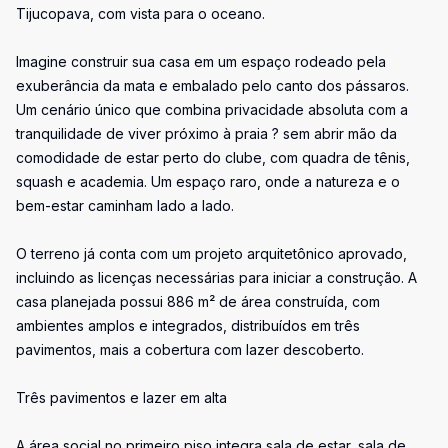
Tijucopava, com vista para o oceano.
Imagine construir sua casa em um espaço rodeado pela
exuberância da mata e embalado pelo canto dos pássaros.
Um cenário único que combina privacidade absoluta com a
tranquilidade de viver próximo à praia ? sem abrir mão da
comodidade de estar perto do clube, com quadra de tênis,
squash e academia. Um espaço raro, onde a natureza e o
bem-estar caminham lado a lado.
O terreno já conta com um projeto arquitetônico aprovado,
incluindo as licenças necessárias para iniciar a construção. A
casa planejada possui 886 m² de área construída, com
ambientes amplos e integrados, distribuídos em três
pavimentos, mais a cobertura com lazer descoberto.
Três pavimentos e lazer em alta
A área social no primeiro piso integra sala de estar, sala de