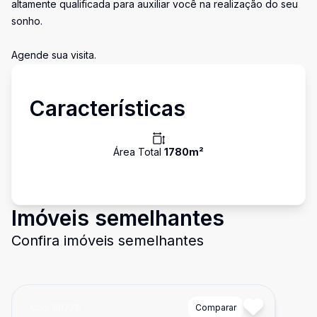
altamente qualificada para auxiliar você na realização do seu
sonho.
Agende sua visita.
Características
Área Total
1780
m²
Imóveis semelhantes
Confira imóveis semelhantes
Cód:
88779
Comparar