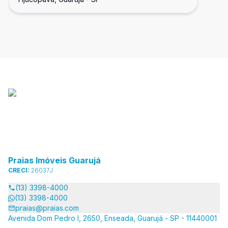
Praias Imóveis Guarujá
CRECI:
26037J
(13) 3398-4000
(13) 3398-4000
praias@praias.com
Avenida Dom Pedro I, 2650, Enseada, Guarujá - SP - 11440001