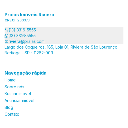
Praias Imóveis Riviera
CRECI:
26037J
(13) 3316-5555
(13) 3316-5555
riviera@praias.com
Largo dos Coqueiros, 185, Loja 01, Riviera de São Lourenço,
Bertioga - SP - 11262-009
Navegação rápida
Home
Sobre nós
Buscar imóvel
Anunciar imóvel
Blog
Contato