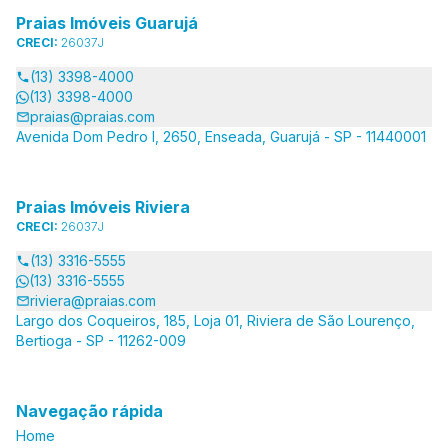
Praias Imóveis Guarujá
CRECI:
26037J
(13) 3398-4000
(13) 3398-4000
praias@praias.com
Avenida Dom Pedro I, 2650, Enseada, Guarujá - SP - 11440001
Praias Imóveis Riviera
CRECI:
26037J
(13) 3316-5555
(13) 3316-5555
riviera@praias.com
Largo dos Coqueiros, 185, Loja 01, Riviera de São Lourenço,
Bertioga - SP - 11262-009
Navegação rápida
Home