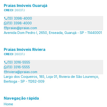
Praias Imóveis Guarujá
CRECI:
26037J
(13) 3398-4000
(13) 3398-4000
praias@praias.com
Avenida Dom Pedro I, 2650, Enseada, Guarujá - SP - 11440001
Praias Imóveis Riviera
CRECI:
26037J
(13) 3316-5555
(13) 3316-5555
riviera@praias.com
Largo dos Coqueiros, 185, Loja 01, Riviera de São Lourenço,
Bertioga - SP - 11262-009
Navegação rápida
Home