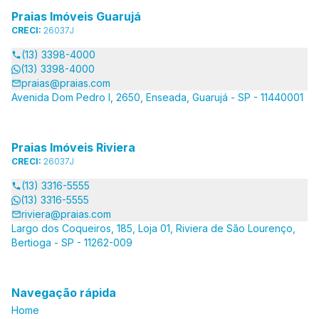
Praias Imóveis Guarujá
CRECI:
26037J
(13) 3398-4000
(13) 3398-4000
praias@praias.com
Avenida Dom Pedro I, 2650, Enseada, Guarujá - SP - 11440001
Praias Imóveis Riviera
CRECI:
26037J
(13) 3316-5555
(13) 3316-5555
riviera@praias.com
Largo dos Coqueiros, 185, Loja 01, Riviera de São Lourenço,
Bertioga - SP - 11262-009
Navegação rápida
Home