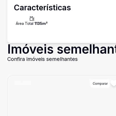
Características
Área Total
1135
m²
Imóveis semelhan
Confira imóveis semelhantes
Cód:
86215
Comparar