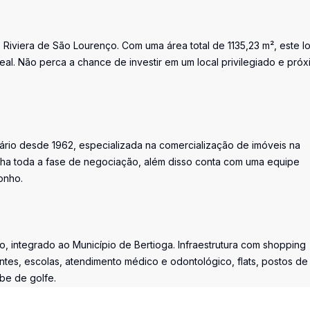
 Riviera de São Lourenço. Com uma área total de 1135,23 m², este l
eal. Não perca a chance de investir em um local privilegiado e próx
iário desde 1962, especializada na comercialização de imóveis na
ha toda a fase de negociação, além disso conta com uma equipe
onho.
, integrado ao Município de Bertioga. Infraestrutura com shopping
ntes, escolas, atendimento médico e odontológico, flats, postos de
ube de golfe.