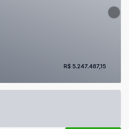
R$ 5.247.487,15