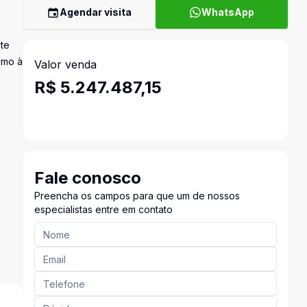
Agendar visita
WhatsApp
ote
imo à
Valor venda
R$ 5.247.487,15
Fale conosco
Preencha os campos para que um de nossos
especialistas entre em contato