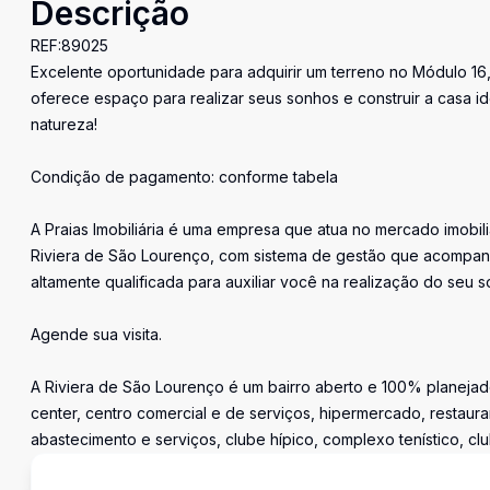
Descrição
REF:89025
Excelente oportunidade para adquirir um terreno no Módulo 16,
oferece espaço para realizar seus sonhos e construir a casa id
natureza!
Condição de pagamento: conforme tabela
A Praias Imobiliária é uma empresa que atua no mercado imobil
Riviera de São Lourenço, com sistema de gestão que acompan
altamente qualificada para auxiliar você na realização do seu s
Agende sua visita.
A Riviera de São Lourenço é um bairro aberto e 100% planejado
center, centro comercial e de serviços, hipermercado, restaura
abastecimento e serviços, clube hípico, complexo tenístico, cl