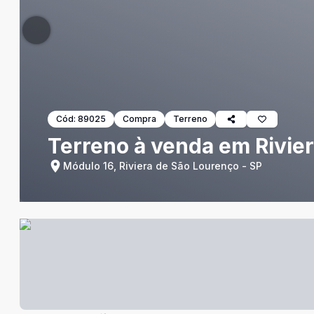
Cód:
89025
Compra
Terreno
Terreno à venda em Rivie
Módulo 16, Riviera de São Lourenço - SP