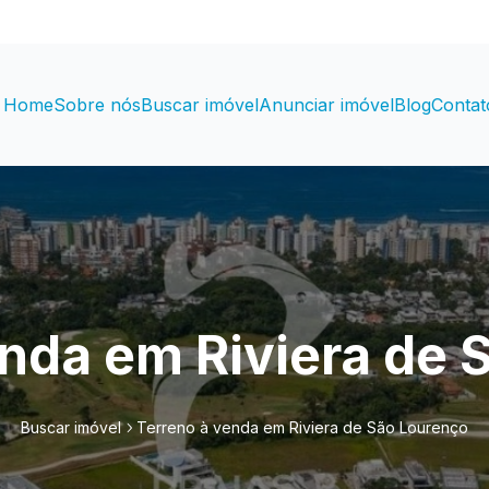
Home
Sobre nós
Buscar imóvel
Anunciar imóvel
Blog
Contat
enda em Riviera de 
Buscar imóvel
Terreno à venda em Riviera de São Lourenço