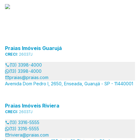
Praias Imóveis Guarujá
CRECI:
26037J
(13) 3398-4000
(13) 3398-4000
praias@praias.com
Avenida Dom Pedro I, 2650, Enseada, Guarujá - SP - 11440001
Praias Imóveis Riviera
CRECI:
26037J
(13) 3316-5555
(13) 3316-5555
riviera@praias.com