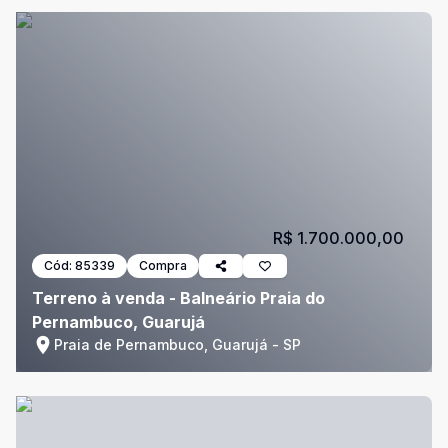
R$ 1.700.000,00
Cód:
85339
Compra
Terreno à venda - Balneário Praia do
Pernambuco, Guarujá
Praia de Pernambuco, Guarujá - SP