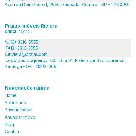
Avenida Dom Pedro I, 2650, Enseada, Guarujá - SP - 11440001
Praias Imóveis Riviera
CRECI:
26037J
(13) 3316-5555
(13) 3316-5555
riviera@praias.com
Largo dos Coqueiros, 185, Loja 01, Riviera de São Lourenço,
Bertioga - SP - 11262-009
Navegação rápida
Home
Sobre nós
Buscar imóvel
Anunciar imóvel
Blog
Contato