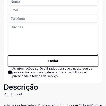
Enviar
As informações serão utilizadas para que a nossa equipe
possa entrar em contato de acordo com a
política de
privacidade e termos de serviço
Descrição
REF. 88888
Este aconchegante imóvel de 70 m² conta com 2 dormitórios e