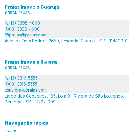
Praias Imóveis Guarujá
CRECI:
26037J
(13) 3398-4000
(13) 3398-4000
praias@praias.com
Avenida Dom Pedro I, 2650, Enseada, Guarujá - SP - 11440001
Praias Imóveis Riviera
CRECI:
26037J
(13) 3316-5555
(13) 3316-5555
riviera@praias.com
Largo dos Coqueiros, 185, Loja 01, Riviera de São Lourenço,
Bertioga - SP - 11262-009
Navegação rápida
Home