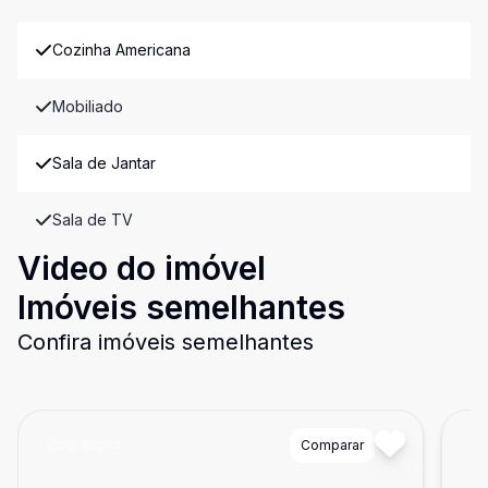
Cozinha Americana
Mobiliado
Sala de Jantar
Sala de TV
Video do imóvel
Imóveis semelhantes
Confira imóveis semelhantes
Cód:
62294
Comparar
Có