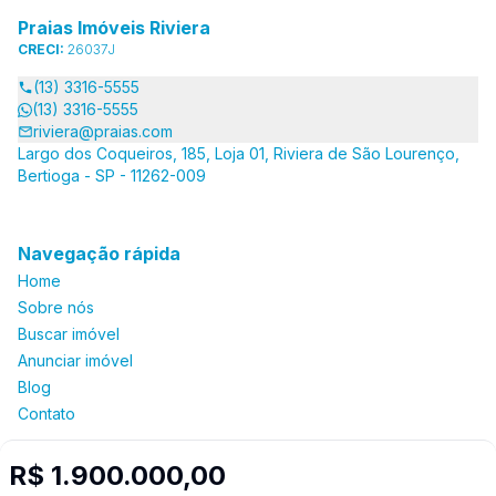
Praias Imóveis Riviera
CRECI:
26037J
(13) 3316-5555
(13) 3316-5555
riviera@praias.com
Largo dos Coqueiros, 185, Loja 01, Riviera de São Lourenço,
Bertioga - SP - 11262-009
Navegação rápida
Home
Sobre nós
Buscar imóvel
Anunciar imóvel
Blog
Contato
R$ 1.900.000,00