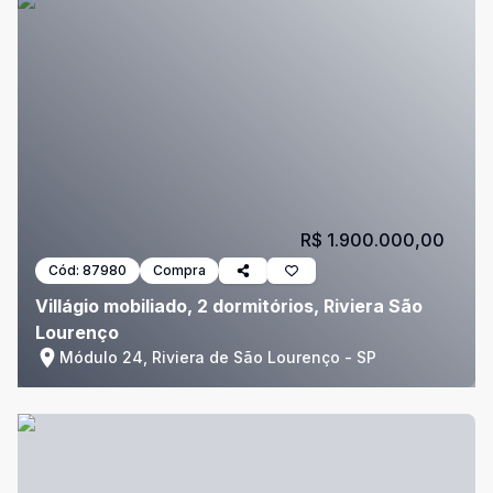
R$ 1.900.000,00
Cód:
87980
Compra
Villágio mobiliado, 2 dormitórios, Riviera São
Lourenço
Módulo 24, Riviera de São Lourenço - SP