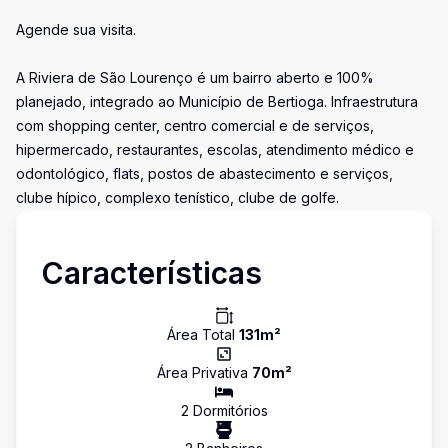
Agende sua visita.
A Riviera de São Lourenço é um bairro aberto e 100%
planejado, integrado ao Município de Bertioga. Infraestrutura
com shopping center, centro comercial e de serviços,
hipermercado, restaurantes, escolas, atendimento médico e
odontológico, flats, postos de abastecimento e serviços,
clube hípico, complexo tenístico, clube de golfe.
Características
Área Total
131
m²
Área Privativa
70
m²
2
Dormitório
s