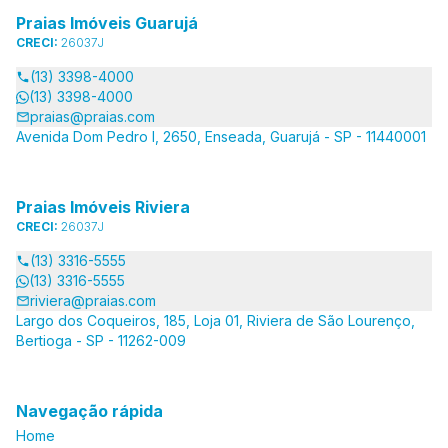
Praias Imóveis Guarujá
CRECI:
26037J
(13) 3398-4000
(13) 3398-4000
praias@praias.com
Avenida Dom Pedro I, 2650, Enseada, Guarujá - SP - 11440001
Praias Imóveis Riviera
CRECI:
26037J
(13) 3316-5555
(13) 3316-5555
riviera@praias.com
Largo dos Coqueiros, 185, Loja 01, Riviera de São Lourenço,
Bertioga - SP - 11262-009
Navegação rápida
Home