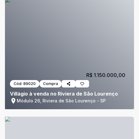
R$ 1.150.000,00
Cód:
89020
Compra
Villágio à venda no Riviera de São Lourenço
Módulo 26, Riviera de São Lourenço - SP