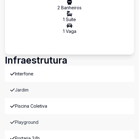
2
Banheiro
s
1
Suíte
1
Vaga
Infraestrutura
Interfone
Jardim
Piscina Coletiva
Playground
Portaria 24h