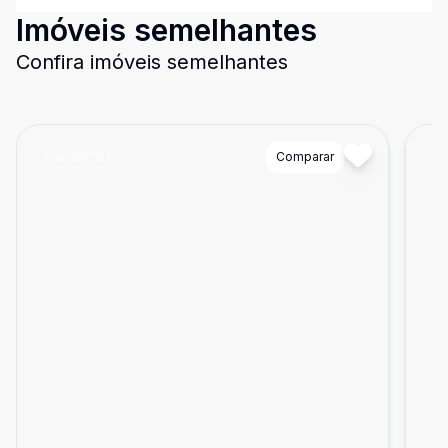
Imóveis semelhantes
Confira imóveis semelhantes
Cód:
85784
Comparar
Có