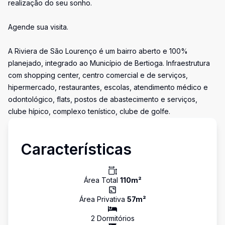
realização do seu sonho.
Agende sua visita.
A Riviera de São Lourenço é um bairro aberto e 100%
planejado, integrado ao Município de Bertioga. Infraestrutura
com shopping center, centro comercial e de serviços,
hipermercado, restaurantes, escolas, atendimento médico e
odontológico, flats, postos de abastecimento e serviços,
clube hípico, complexo tenístico, clube de golfe.
Características
Área Total
110
m²
Área Privativa
57
m²
2
Dormitório
s