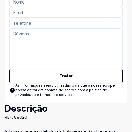
Enviar
As informações serão utilizadas para que a nossa equipe
possa entrar em contato de acordo com a
política de
privacidade e termos de serviço
Descrição
REF. 89020
Villágio à venda no Módulo 26, Riviera de São Lourenço.