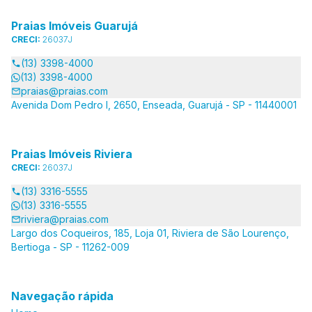
Praias Imóveis Guarujá
CRECI:
26037J
(13) 3398-4000
(13) 3398-4000
praias@praias.com
Avenida Dom Pedro I, 2650, Enseada, Guarujá - SP - 11440001
Praias Imóveis Riviera
CRECI:
26037J
(13) 3316-5555
(13) 3316-5555
riviera@praias.com
Largo dos Coqueiros, 185, Loja 01, Riviera de São Lourenço,
Bertioga - SP - 11262-009
Navegação rápida