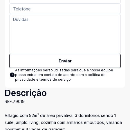
Enviar
As informações serão utilizadas para que a nossa equipe
possa entrar em contato de acordo com a
política de
privacidade e termos de serviço
Descrição
REF.79019
Villágio com 92m² de área privativa, 3 dormitórios sendo 1
suíte, amplo living, cozinha com armários embutidos, varanda
gourmet e 4 vagas de garagem.