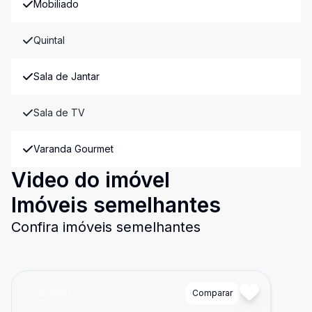
Mobiliado
Quintal
Sala de Jantar
Sala de TV
Varanda Gourmet
Video do imóvel
Imóveis semelhantes
Confira imóveis semelhantes
Cód:
87517
Comparar