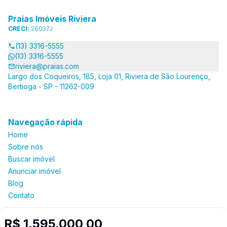
Praias Imóveis Riviera
CRECI:
26037J
(13) 3316-5555
(13) 3316-5555
riviera@praias.com
Largo dos Coqueiros, 185, Loja 01, Riviera de São Lourenço,
Bertioga - SP - 11262-009
Navegação rápida
Home
Sobre nós
Buscar imóvel
Anunciar imóvel
Blog
Contato
R$ 1.595.000,00