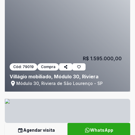
R$ 1.595.000,00
Cód:
79019
Compra
Villágio mobiliado, Módulo 30, Riviera
Módulo 30, Riviera de São Lourenço - SP
Agendar visita
WhatsApp