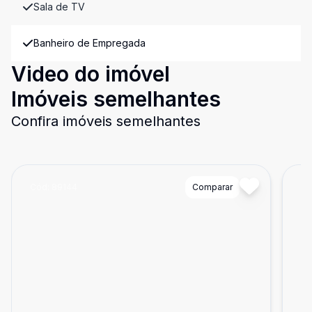
Sala de TV
Banheiro de Empregada
Video do imóvel
Imóveis semelhantes
Confira imóveis semelhantes
Cód:
89144
Comparar
Có