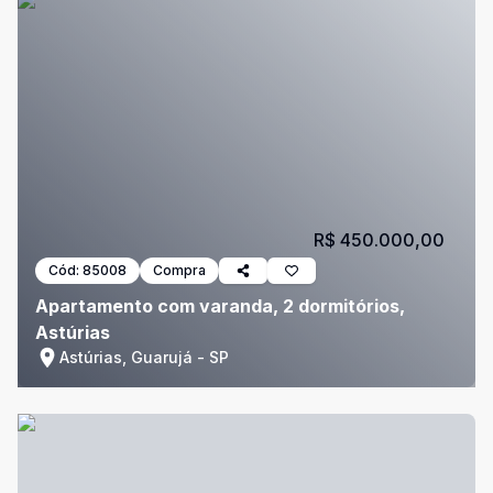
R$ 450.000,00
Cód:
85008
Compra
Apartamento com varanda, 2 dormitórios,
Astúrias
Astúrias, Guarujá - SP