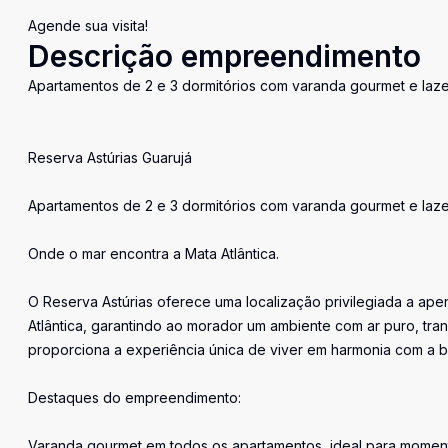
Agende sua visita!
Descrição empreendimento
Apartamentos de 2 e 3 dormitórios com varanda gourmet e lazer
Reserva Astúrias Guarujá
Apartamentos de 2 e 3 dormitórios com varanda gourmet e lazer
Onde o mar encontra a Mata Atlântica.
O Reserva Astúrias oferece uma localização privilegiada a ap
Atlântica, garantindo ao morador um ambiente com ar puro, tra
proporciona a experiência única de viver em harmonia com a be
Destaques do empreendimento:
Varanda gourmet em todos os apartamentos, ideal para moment