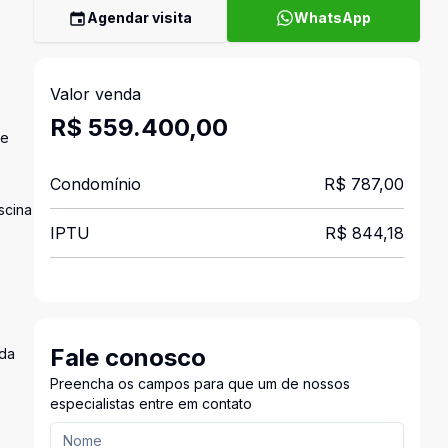
Agendar visita
WhatsApp
Valor venda
R$ 559.400,00
de
Condomínio
R$ 787,00
scina
IPTU
R$ 844,18
Fale conosco
ada
Preencha os campos para que um de nossos
especialistas entre em contato