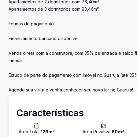
Apartamentos de 2 dormitórios com 76,40m²
Apartamentos de 3 dormitórios com 93,46m²
Formas de pagamento:
Financiamento bancário disponível.
Venda direta com a construtora, com 35% de entrada e saldo f
mensal.
Estudo de parte do pagamento com imóvel no Guarujá (até 35% d
Agende sua visita e venha conhecer seu novo lar no Guarujá!
Características
Área Total
126
m²
Área Privativa
60
m²