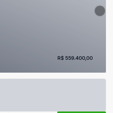
R$ 559.400,00