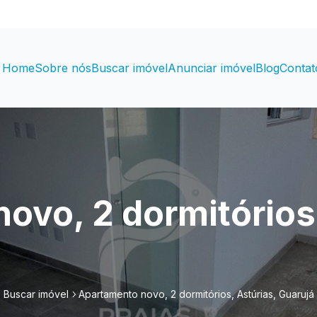
Home
Sobre nós
Buscar imóvel
Anunciar imóvel
Blog
Contat
ovo, 2 dormitórios,
Buscar imóvel
Apartamento novo, 2 dormitórios, Astúrias, Guarujá