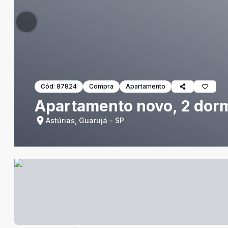
Cód:
87824
Compra
Apartamento
Apartamento novo, 2 dormi
Astúrias, Guarujá - SP