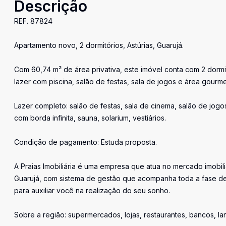
Descrição
REF. 87824
Apartamento novo, 2 dormitórios, Astúrias, Guarujá.
Com 60,74 m² de área privativa, este imóvel conta com 2 dorm
lazer com piscina, salão de festas, sala de jogos e área gourme
Lazer completo: salão de festas, sala de cinema, salão de jogo
com borda infinita, sauna, solarium, vestiários.
Condição de pagamento: Estuda proposta.
A Praias Imobiliária é uma empresa que atua no mercado imobil
Guarujá, com sistema de gestão que acompanha toda a fase de
para auxiliar você na realização do seu sonho.
Sobre a região: supermercados, lojas, restaurantes, bancos, l