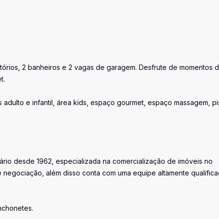
itórios, 2 banheiros e 2 vagas de garagem. Desfrute de momentos 
t.
s adulto e infantil, área kids, espaço gourmet, espaço massagem, pi
iário desde 1962, especializada na comercialização de imóveis no
 negociação, além disso conta com uma equipe altamente qualific
anchonetes.