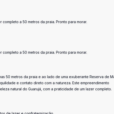
 completo a 50 metros da praia. Pronto para morar.
 completo a 50 metros da praia. Pronto para morar.
enas 50 metros da praia e ao lado de uma exuberante Reserva de M
nquilidade e contato direto com a natureza. Este empreendimento
leza natural do Guarujá, com a praticidade de um lazer completo.
os de lazer e confraternização.