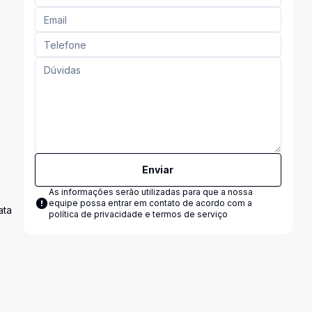
Enviar
As informações serão utilizadas para que a nossa
equipe possa entrar em contato de acordo com a
ata
política de privacidade e termos de serviço