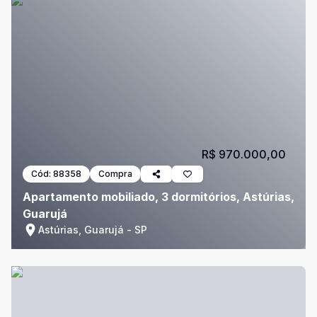
R$ 970.000,00
Cód:
88358
Compra
Apartamento mobiliado, 3 dormitórios, Astúrias,
Guarujá
Astúrias, Guarujá - SP