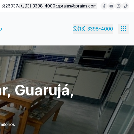
26037J
(13) 3398-4000
praias@praias.com
o
(13) 3398-4000
r, Guarujá,
mitórios