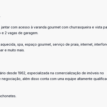
.
 e jantar com acesso à varanda gourmet com churrasqueira e vista p
ço e 2 vagas de garagem.
quecida, spa, espaço gourmet, serviço de praia, internet, interfon
ar e muito mais.
iário desde 1962, especializada na comercialização de imóveis no
 negociação, além disso conta com uma equipe altamente qualific
anchonetes.