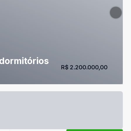
 dormitórios
R$ 2.200.000,00