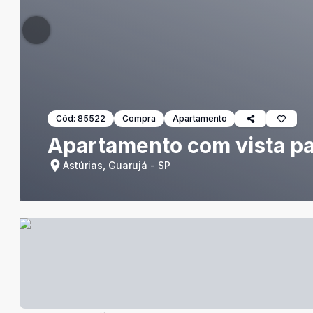
Cód:
85522
Compra
Apartamento
Apartamento com vista par
Astúrias, Guarujá - SP