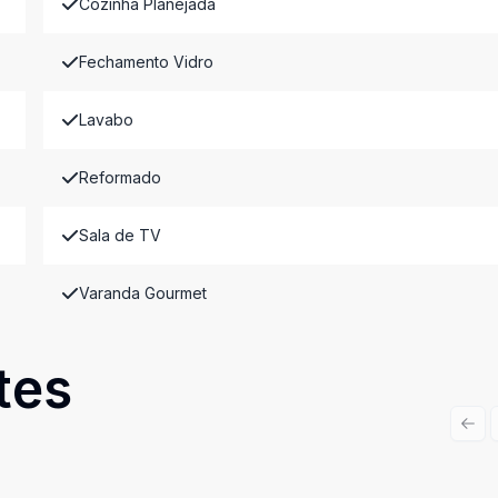
Cozinha Planejada
Fechamento Vidro
Lavabo
Reformado
Sala de TV
Varanda Gourmet
tes
Prev