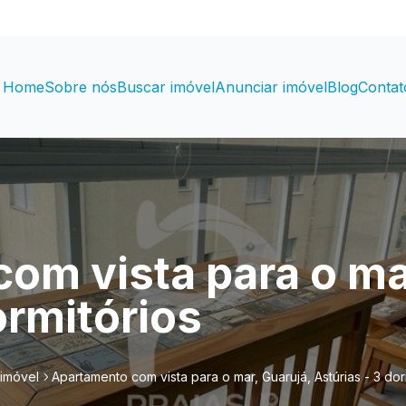
Home
Sobre nós
Buscar imóvel
Anunciar imóvel
Blog
Contat
om vista para o ma
ormitórios
 imóvel
Apartamento com vista para o mar, Guarujá, Astúrias - 3 dor