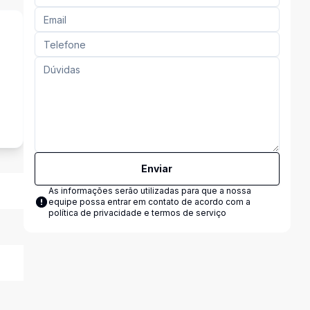
s
Enviar
As informações serão utilizadas para que a nossa
equipe possa entrar em contato de acordo com a
política de privacidade e termos de serviço