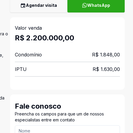
Agendar visita
WhatsApp
Valor venda
ara o
R$ 2.200.000,00
Condomínio
R$ 1.848,00
e,
IPTU
R$ 1.630,00
ada
Fale conosco
Preencha os campos para que um de nossos
especialistas entre em contato