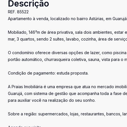
Descrição
REF. 85522
Apartamento à venda, localizado no bairro Astúrias, em Guarujá
Mobiliado, 146²m de área privativa, sala dois ambientes, estar
mar, 3 quartos, sendo 2 suítes, lavabo, cozinha, área de servi
O condomínio oferece diversas opções de lazer, como piscina a
portão automático, churrasqueira coletiva, sauna, vista para o m
Condição de pagamento: estuda proposta.
A Praias Imobiliária é uma empresa que atua no mercado imobil
Guarujá, com sistema de gestão que acompanha toda a fase de
para auxiliar você na realização do seu sonho.
Sobre a região: supermercados, lojas, restaurantes, bancos, l