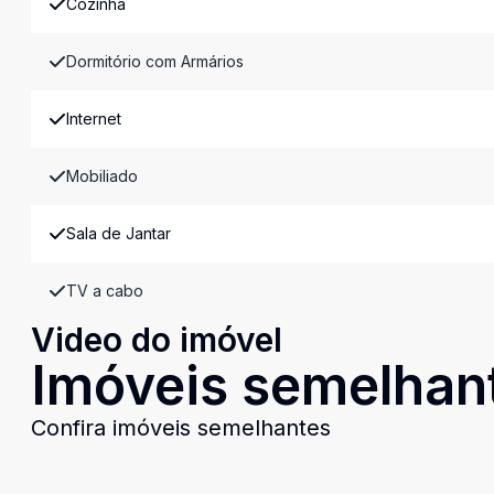
Cozinha
Dormitório com Armários
Internet
Mobiliado
Sala de Jantar
TV a cabo
Video do imóvel
Imóveis semelhan
Confira imóveis semelhantes