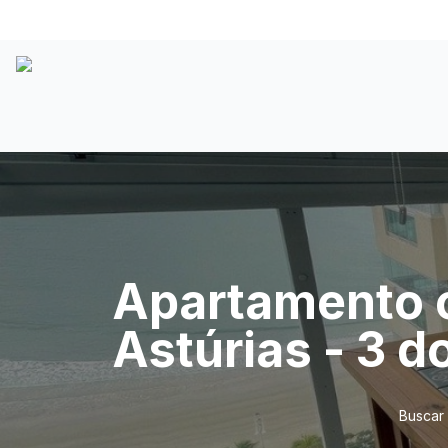
Apartamento c
Astúrias - 3 d
Buscar