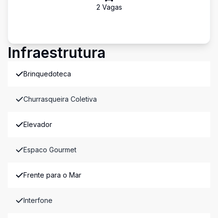
2
Vaga
s
Infraestrutura
Brinquedoteca
Churrasqueira Coletiva
Elevador
Espaco Gourmet
Frente para o Mar
Interfone