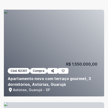
R$ 1.550.000,00
Cód:
82301
Compra
Apartamento novo com terraço gourmet, 3
dormitórios, Astúrias, Guarujá
Astúrias, Guarujá - SP