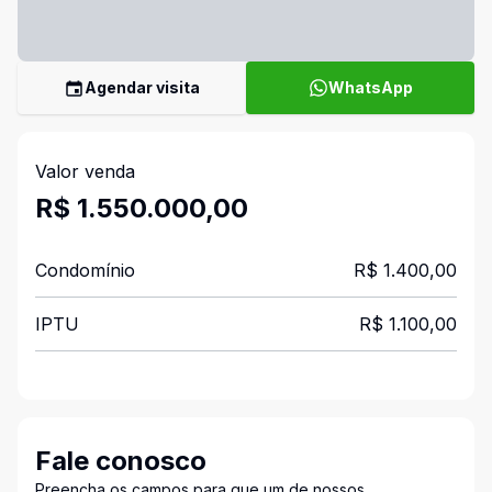
Agendar visita
WhatsApp
Valor venda
R$ 1.550.000,00
Condomínio
R$ 1.400,00
IPTU
R$ 1.100,00
Fale conosco
Preencha os campos para que um de nossos