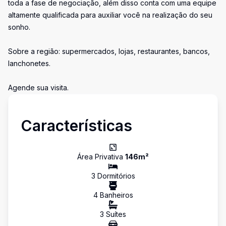
toda a fase de negociação, além disso conta com uma equipe
altamente qualificada para auxiliar você na realização do seu
sonho.
Sobre a região: supermercados, lojas, restaurantes, bancos,
lanchonetes.
Agende sua visita.
Características
Área Privativa
146
m²
3
Dormitório
s
4
Banheiro
s
3
Suíte
s