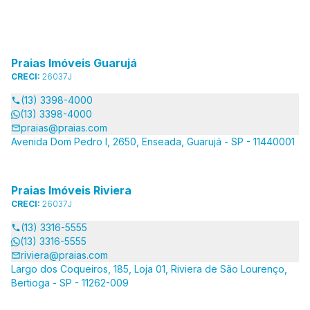
Praias Imóveis Guarujá
CRECI:
26037J
(13) 3398-4000
(13) 3398-4000
praias@praias.com
Avenida Dom Pedro I, 2650, Enseada, Guarujá - SP - 11440001
Praias Imóveis Riviera
CRECI:
26037J
(13) 3316-5555
(13) 3316-5555
riviera@praias.com
Largo dos Coqueiros, 185, Loja 01, Riviera de São Lourenço,
Bertioga - SP - 11262-009