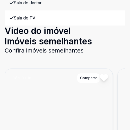
Sala de Jantar
Sala de TV
Video do imóvel
Imóveis semelhantes
Confira imóveis semelhantes
Cód:
89116
Comparar
Có