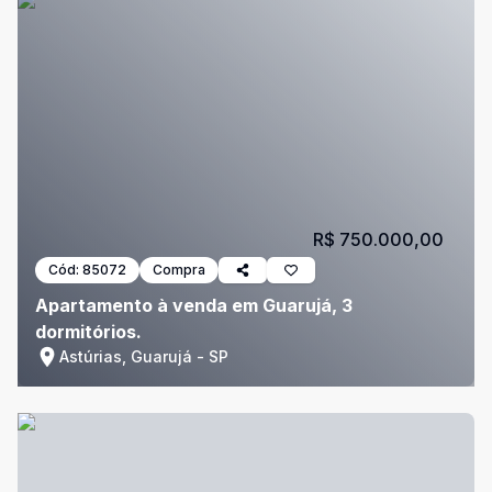
R$ 750.000,00
Cód:
85072
Compra
Apartamento à venda em Guarujá, 3
dormitórios.
Astúrias, Guarujá - SP