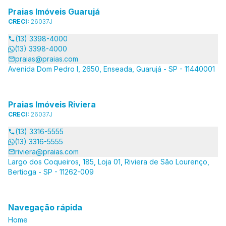
Praias Imóveis Guarujá
CRECI:
26037J
(13) 3398-4000
(13) 3398-4000
praias@praias.com
Avenida Dom Pedro I, 2650, Enseada, Guarujá - SP - 11440001
Praias Imóveis Riviera
CRECI:
26037J
(13) 3316-5555
(13) 3316-5555
riviera@praias.com
Largo dos Coqueiros, 185, Loja 01, Riviera de São Lourenço,
Bertioga - SP - 11262-009
Navegação rápida
Home