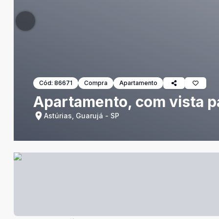
Cód:
86671
Compra
Apartamento
Apartamento, com vista pa
Astúrias, Guarujá - SP