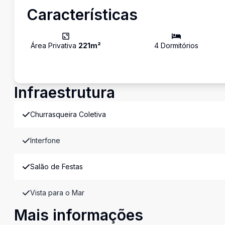
Características
Área Privativa
221
m²
4
Dormitório
s
Infraestrutura
Churrasqueira Coletiva
Interfone
Salão de Festas
Vista para o Mar
Mais informações