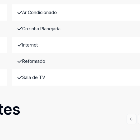
Ar Condicionado
Cozinha Planejada
Internet
Reformado
Sala de TV
tes
Prev