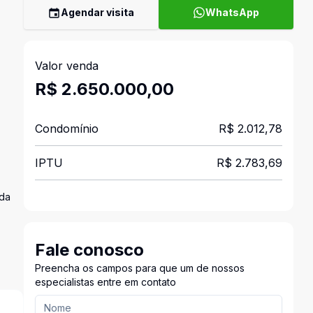
Agendar visita
WhatsApp
Valor venda
R$ 2.650.000,00
Condomínio
R$ 2.012,78
IPTU
R$ 2.783,69
ada
Fale conosco
Preencha os campos para que um de nossos
especialistas entre em contato