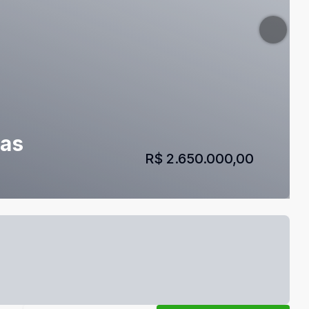
ias
R$ 2.650.000,00