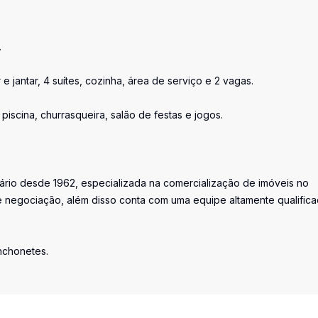
.
e jantar, 4 suítes, cozinha, área de serviço e 2 vagas.
piscina, churrasqueira, salão de festas e jogos.
iário desde 1962, especializada na comercialização de imóveis no
 negociação, além disso conta com uma equipe altamente qualific
anchonetes.