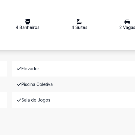
4
Banheiro
s
4
Suíte
s
2
Vaga
Elevador
Piscina Coletiva
Sala de Jogos