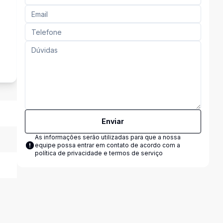
s
Enviar
As informações serão utilizadas para que a nossa
equipe possa entrar em contato de acordo com a
política de privacidade e termos de serviço