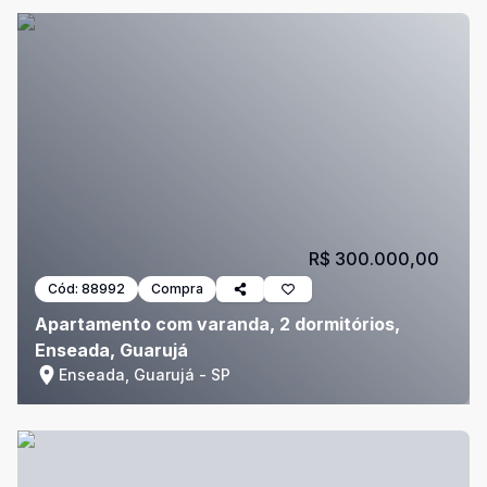
R$ 300.000,00
Cód:
88992
Compra
Apartamento com varanda, 2 dormitórios,
Enseada, Guarujá
Enseada, Guarujá - SP