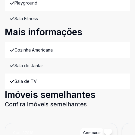
Playground
Sala Fitness
Mais informações
Cozinha Americana
Sala de Jantar
Sala de TV
Imóveis semelhantes
Confira imóveis semelhantes
Cód:
87818
Comparar
Có