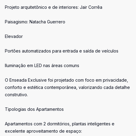
Projeto arquitetônico e de interiores: Jair Corrêa
Paisagismo: Natacha Guerrero
Elevador
Portões automatizados para entrada e saída de veículos
Iluminação em LED nas áreas comuns
O Enseada Exclusive foi projetado com foco em privacidade,
conforto e estética contemporânea, valorizando cada detalhe
construtivo.
Tipologias dos Apartamentos
Apartamentos com 2 dormitórios, plantas inteligentes e
excelente aproveitamento de espaço: