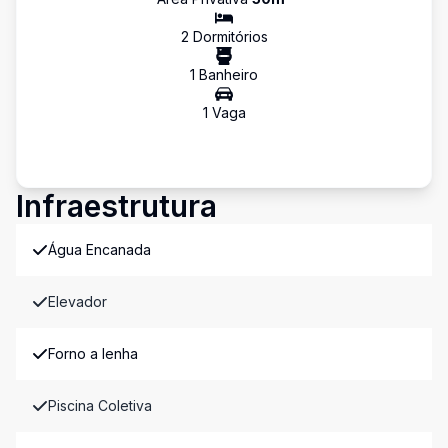
2
Dormitório
s
1
Banheiro
1
Vaga
Infraestrutura
Água Encanada
Elevador
Forno a lenha
Piscina Coletiva