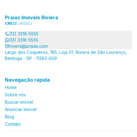
Praias Imóveis Riviera
CRECI:
26037J
(13) 3316-5555
(13) 3316-5555
riviera@praias.com
Largo dos Coqueiros, 185, Loja 01, Riviera de São Lourenço,
Bertioga - SP - 11262-009
Navegação rápida
Home
Sobre nós
Buscar imóvel
Anunciar imóvel
Blog
Contato