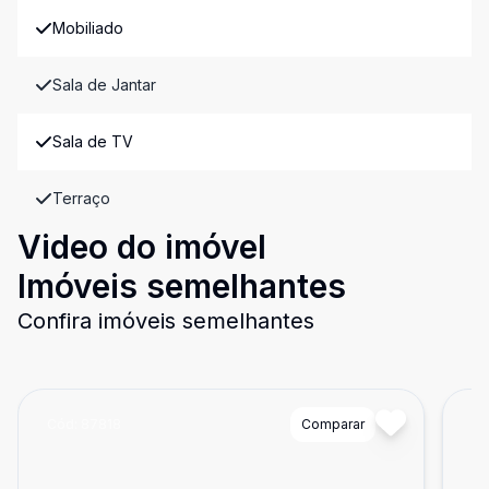
Mobiliado
Sala de Jantar
Sala de TV
Terraço
Video do imóvel
Imóveis semelhantes
Confira imóveis semelhantes
Cód:
87818
Comparar
Có