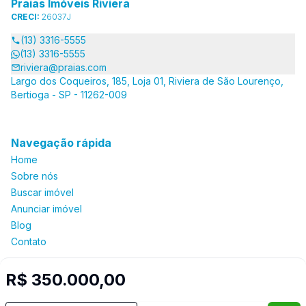
Praias Imóveis Riviera
CRECI:
26037J
(13) 3316-5555
(13) 3316-5555
riviera@praias.com
Largo dos Coqueiros, 185, Loja 01, Riviera de São Lourenço,
Bertioga - SP - 11262-009
Navegação rápida
Home
Sobre nós
Buscar imóvel
Anunciar imóvel
Blog
Contato
R$ 350.000,00
Imobiliária Certificada: