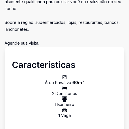
altamente qualificada para auxiliar você na realização do seu
sonho.
Sobre a região: supermercados, lojas, restaurantes, bancos,
lanchonetes.
Agende sua visita.
Características
Área Privativa
60
m²
2
Dormitório
s
1
Banheiro
1
Vaga