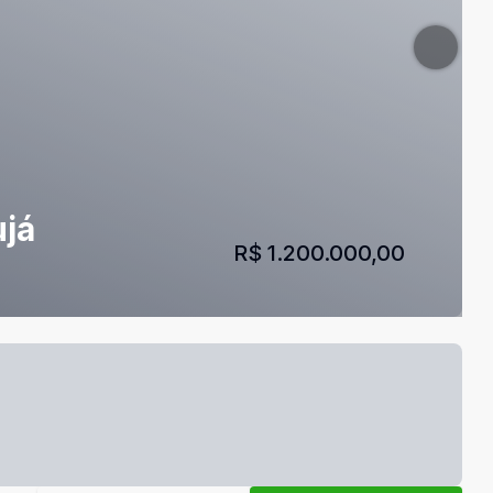
ujá
R$ 1.200.000,00