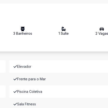
3
Banheiro
s
1
Suíte
2
Vaga
Elevador
Frente para o Mar
Piscina Coletiva
Sala Fitness