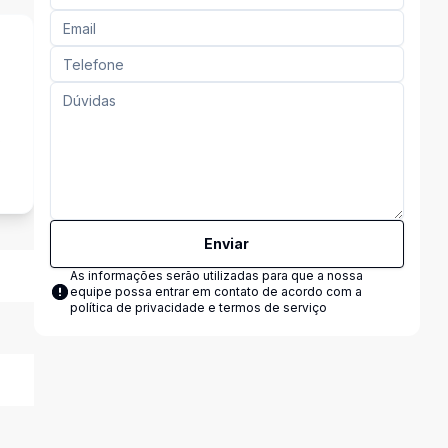
s
Enviar
As informações serão utilizadas para que a nossa
equipe possa entrar em contato de acordo com a
política de privacidade e termos de serviço