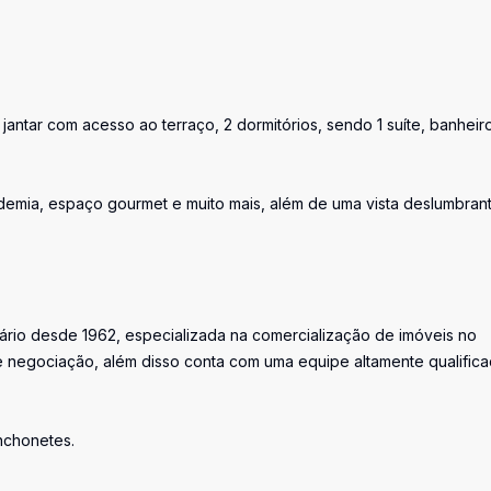
 jantar com acesso ao terraço, 2 dormitórios, sendo 1 suíte, banheir
ademia, espaço gourmet e muito mais, além de uma vista deslumbran
iário desde 1962, especializada na comercialização de imóveis no
 negociação, além disso conta com uma equipe altamente qualific
anchonetes.