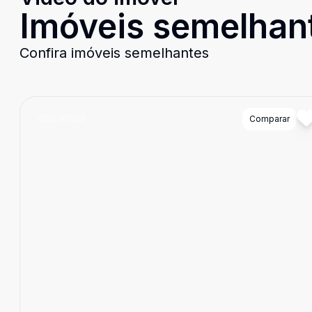
Imóveis semelhan
Confira imóveis semelhantes
Cód:
82163
Comparar