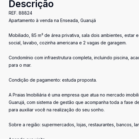
Descrição
REF. 88824
Apartamento à venda na Enseada, Guarujá
Mobiliado, 85 m² de área privativa, sala dois ambientes, estar e
social, lavabo, cozinha americana e 2 vagas de garagem.
Condomínio com infraestrutura completa, incluindo piscina, ac
para o mar.
Condição de pagamento: estuda proposta.
A Praias Imobiliária é uma empresa que atua no mercado imobil
Guarujá, com sistema de gestão que acompanha toda a fase de
para auxiliar você na realização do seu sonho.
Sobre a região: supermercados, lojas, restaurantes, bancos, l