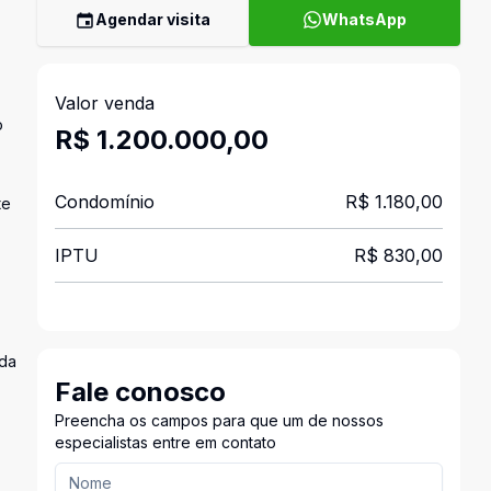
Agendar visita
WhatsApp
Valor venda
o
R$ 1.200.000,00
Condomínio
R$ 1.180,00
te
IPTU
R$ 830,00
ada
Fale conosco
Preencha os campos para que um de nossos
especialistas entre em contato