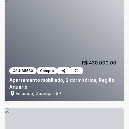
R$ 430.000,00
Cód:
85680
Compra
Apartamento mobiliado, 2 dormitórios, Região
Aquário
Enseada, Guarujá - SP