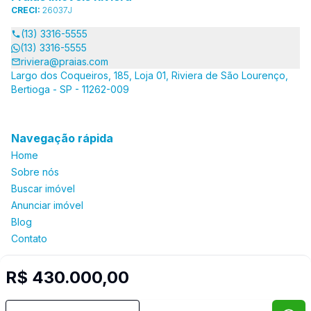
CRECI:
26037J
(13) 3316-5555
(13) 3316-5555
riviera@praias.com
Largo dos Coqueiros, 185, Loja 01, Riviera de São Lourenço,
Bertioga - SP - 11262-009
Navegação rápida
Home
Sobre nós
Buscar imóvel
Anunciar imóvel
Blog
Contato
R$ 430.000,00
Imobiliária Certificada:
Selo de Tecnologia Loft