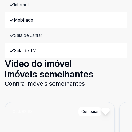
Internet
Mobiliado
Sala de Jantar
Sala de TV
Video do imóvel
Imóveis semelhantes
Confira imóveis semelhantes
Cód:
82163
Comparar
Có