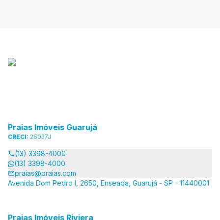
Praias Imóveis Guarujá
CRECI:
26037J
(13) 3398-4000
(13) 3398-4000
praias@praias.com
Avenida Dom Pedro I, 2650, Enseada, Guarujá - SP - 11440001
Praias Imóveis Riviera