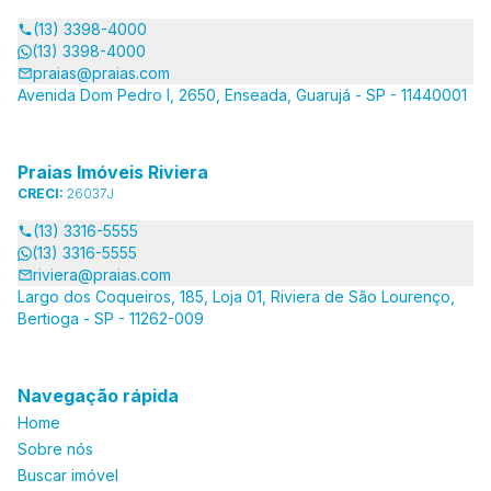
(13) 3398-4000
(13) 3398-4000
praias@praias.com
Avenida Dom Pedro I, 2650, Enseada, Guarujá - SP - 11440001
Praias Imóveis Riviera
CRECI:
26037J
(13) 3316-5555
(13) 3316-5555
riviera@praias.com
Largo dos Coqueiros, 185, Loja 01, Riviera de São Lourenço,
Bertioga - SP - 11262-009
Navegação rápida
Home
Sobre nós
Buscar imóvel