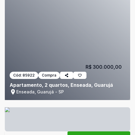
R$ 300.000,00
Cód:
85922
Compra
Apartamento, 2 quartos, Enseada, Guarujá
Enseada, Guarujá - SP