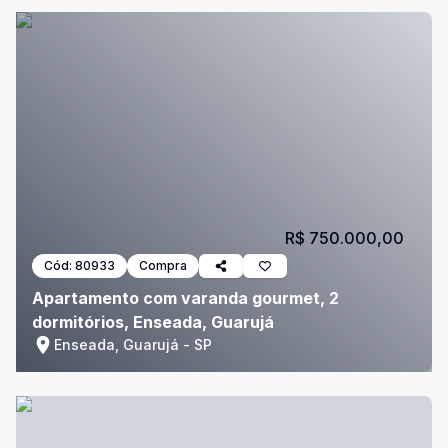
R$ 750.000,00
Cód:
80933
Compra
Apartamento com varanda gourmet, 2
dormitórios, Enseada, Guarujá
Enseada, Guarujá - SP