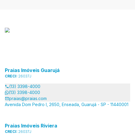
Praias Imóveis Guarujá
CRECI:
26037J
(13) 3398-4000
(13) 3398-4000
praias@praias.com
Avenida Dom Pedro I, 2650, Enseada, Guarujá - SP - 11440001
Praias Imóveis Riviera
CRECI:
26037J