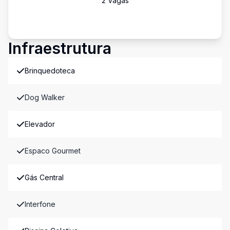
2
Vaga
s
Infraestrutura
Brinquedoteca
Dog Walker
Elevador
Espaco Gourmet
Gás Central
Interfone