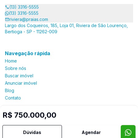
(13) 3316-5555
(13) 3316-5555
riviera@praias.com
Largo dos Coqueiros, 185, Loja 01, Riviera de São Lourenço,
Bertioga - SP - 11262-009
Navegação rápida
Home
Sobre nós
Buscar imóvel
Anunciar imóvel
Blog
Contato
R$ 750.000,00
Imobiliária Certificada:
Selo de Tecnologia Loft
Dúvidas
Agendar