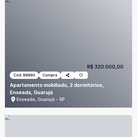
R$ 320.000,00
Cód:
88890
Compra
Apartamento mobiliado, 2 dormitórios,
Enseada, Guarujá
Enseada, Guarujá - SP