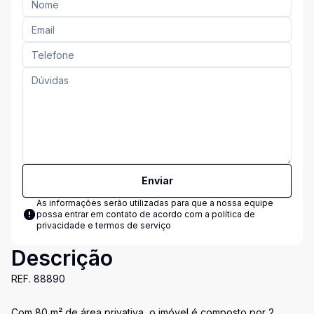
Enviar
As informações serão utilizadas para que a nossa equipe
possa entrar em contato de acordo com a
política de
privacidade e termos de serviço
Descrição
REF. 88890
Com 80 m² de área privativa, o imóvel é composto por 2