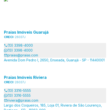
Praias Imóveis Guarujá
CRECI:
26037J
(13) 3398-4000
(13) 3398-4000
praias@praias.com
Avenida Dom Pedro I, 2650, Enseada, Guarujá - SP - 11440001
Praias Imóveis Riviera
CRECI:
26037J
(13) 3316-5555
(13) 3316-5555
riviera@praias.com
Largo dos Coqueiros, 185, Loja 01, Riviera de São Lourenço,