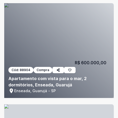
R$ 600.000,00
Cód:
88904
Compra
Apartamento com vista para o mar, 2
dormitórios, Enseada, Guarujá
Enseada, Guarujá - SP