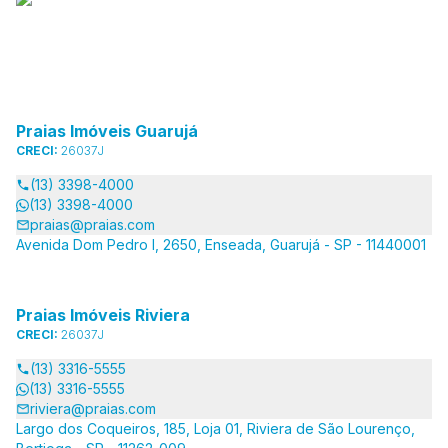
Praias Imóveis Guarujá
CRECI:
26037J
(13) 3398-4000
(13) 3398-4000
praias@praias.com
Avenida Dom Pedro I, 2650, Enseada, Guarujá - SP - 11440001
Praias Imóveis Riviera
CRECI:
26037J
(13) 3316-5555
(13) 3316-5555
riviera@praias.com
Largo dos Coqueiros, 185, Loja 01, Riviera de São Lourenço,