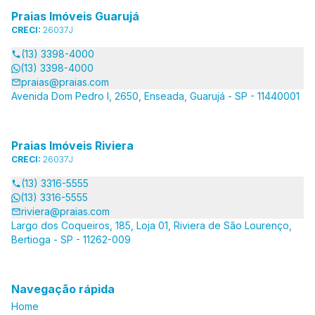
Praias Imóveis Guarujá
CRECI:
26037J
(13) 3398-4000
(13) 3398-4000
praias@praias.com
Avenida Dom Pedro I, 2650, Enseada, Guarujá - SP - 11440001
Praias Imóveis Riviera
CRECI:
26037J
(13) 3316-5555
(13) 3316-5555
riviera@praias.com
Largo dos Coqueiros, 185, Loja 01, Riviera de São Lourenço,
Bertioga - SP - 11262-009
Navegação rápida
Home