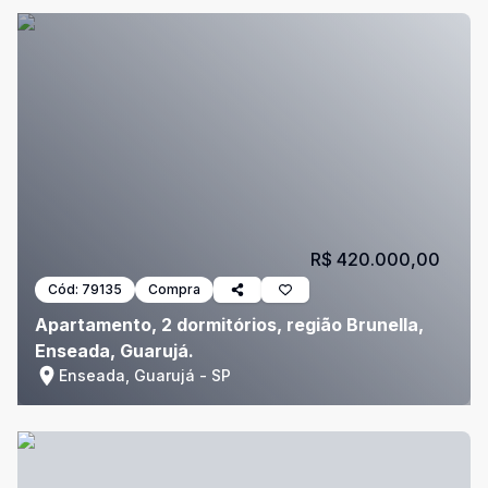
R$ 420.000,00
Cód:
79135
Compra
Apartamento, 2 dormitórios, região Brunella,
Enseada, Guarujá.
Enseada, Guarujá - SP