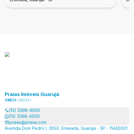
Praias Imóveis Guarujá
CRECI:
26037J
(13) 3398-4000
(13) 3398-4000
praias@praias.com
Avenida Dom Pedro I, 2650, Enseada, Guarujá - SP - 11440001