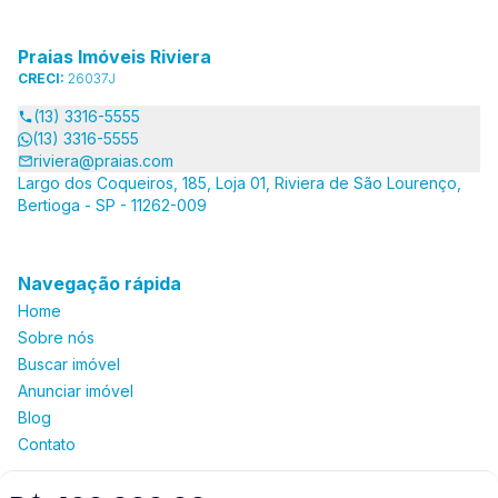
Praias Imóveis Riviera
CRECI:
26037J
(13) 3316-5555
(13) 3316-5555
riviera@praias.com
Largo dos Coqueiros, 185, Loja 01, Riviera de São Lourenço,
Bertioga - SP - 11262-009
Navegação rápida
Home
Sobre nós
Buscar imóvel
Anunciar imóvel
Blog
Contato