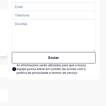
s
Enviar
As informações serão utilizadas para que a nossa
equipe possa entrar em contato de acordo com a
política de privacidade e termos de serviço