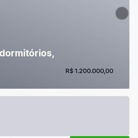
dormitórios,
R$ 1.200.000,00