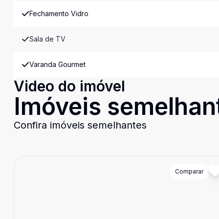
Fechamento Vidro
Sala de TV
Varanda Gourmet
Video do imóvel
Imóveis semelhan
Confira imóveis semelhantes
Cód:
89139
Comparar