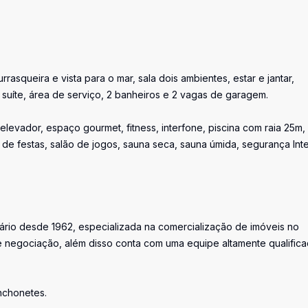
queira e vista para o mar, sala dois ambientes, estar e jantar,
1 suíte, área de serviço, 2 banheiros e 2 vagas de garagem.
levador, espaço gourmet, fitness, interfone, piscina com raia 25m,
ão de festas, salão de jogos, sauna seca, sauna úmida, segurança Int
iário desde 1962, especializada na comercialização de imóveis no
 negociação, além disso conta com uma equipe altamente qualific
anchonetes.