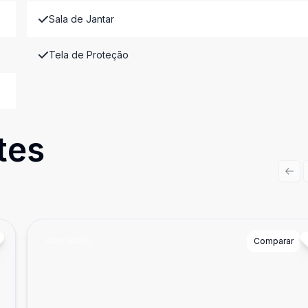
Sala de Jantar
Tela de Proteção
tes
Prev
Cód:
88262
Comparar