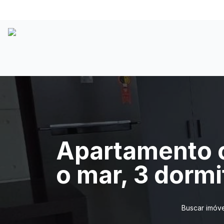
Apartamento c
o mar, 3 dorm
Buscar imóve