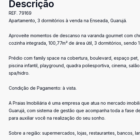
Descrição
REF. 79169
Apartamento, 3 dormitórios à venda na Enseada, Guarujá.
Aproveite momentos de descanso na varanda gourmet com churras
cozinha integrada, 100,77m² de área útil, 3 dormitórios, sendo 
Prédio com family space na cobertura, boulevard, espaço pet, e
piscina infantil, playground, quadra poliesportiva, cinema, sal
spa/hidro.
Condição de Pagamento: à vista.
A Praias Imobiliária é uma empresa que atua no mercado imobil
Guarujá, com sistema de gestão que acompanha toda a fase de
para auxiliar você na realização do seu sonho.
Sobre a região: supermercados, lojas, restaurantes, bancos, l