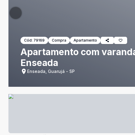
Cód:
79169
Compra
Apartamento
Apartamento com varanda 
Enseada
Enseada, Guarujá - SP