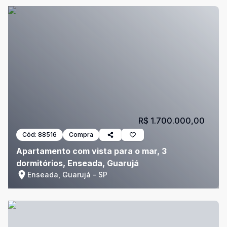
R$ 1.700.000,00
Cód:
88516
Compra
Apartamento com vista para o mar, 3
dormitórios, Enseada, Guarujá
Enseada, Guarujá - SP