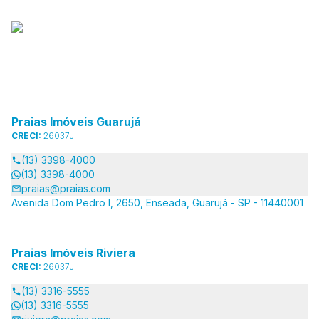
Praias Imóveis Guarujá
CRECI:
26037J
(13) 3398-4000
(13) 3398-4000
praias@praias.com
Avenida Dom Pedro I, 2650, Enseada, Guarujá - SP - 11440001
Praias Imóveis Riviera
CRECI:
26037J
(13) 3316-5555
(13) 3316-5555