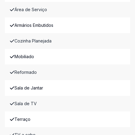
Área de Serviço
Armários Embutidos
Cozinha Planejada
Mobiliado
Reformado
Sala de Jantar
Sala de TV
Terraço
TV a cabo