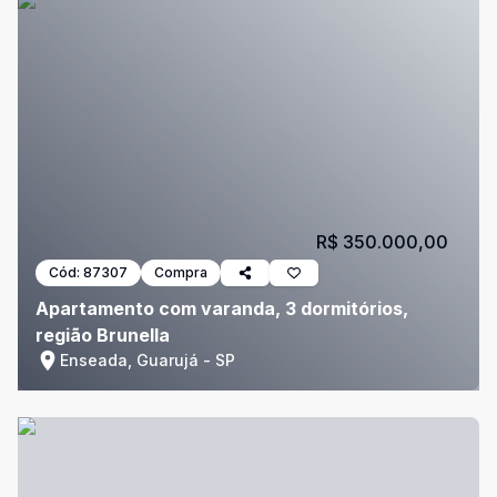
R$ 350.000,00
Cód:
87307
Compra
Apartamento com varanda, 3 dormitórios,
região Brunella
Enseada, Guarujá - SP