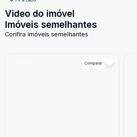
Video do imóvel
Imóveis semelhantes
Confira imóveis semelhantes
Cód:
89139
Comparar
Có