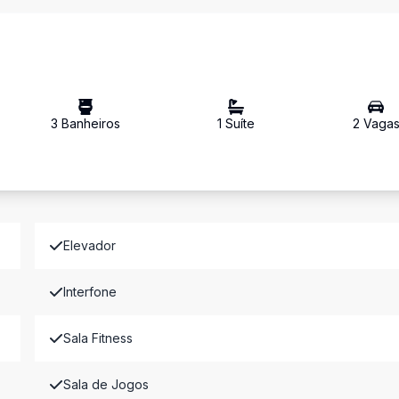
3
Banheiro
s
1
Suíte
2
Vaga
Elevador
Interfone
Sala Fitness
Sala de Jogos