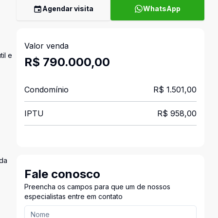
Agendar visita
WhatsApp
Valor venda
il e
R$ 790.000,00
Condomínio
R$ 1.501,00
IPTU
R$ 958,00
ada
Fale conosco
Preencha os campos para que um de nossos
especialistas entre em contato