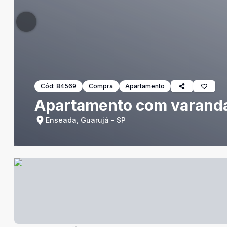
Cód:
84569
Compra
Apartamento
Apartamento com varanda 
Enseada, Guarujá - SP