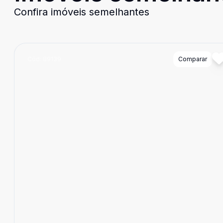
Confira imóveis semelhantes
Cód:
89139
Comparar