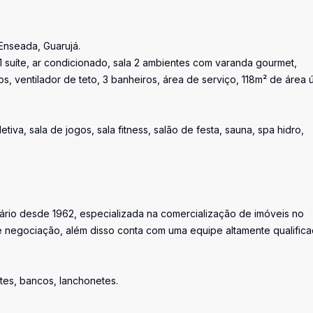
Enseada, Guarujá.
1 suíte, ar condicionado, sala 2 ambientes com varanda gourmet,
 ventilador de teto, 3 banheiros, área de serviço, 118m² de área út
iva, sala de jogos, sala fitness, salão de festa, sauna, spa hidro,
iário desde 1962, especializada na comercialização de imóveis no
 negociação, além disso conta com uma equipe altamente qualific
tes, bancos, lanchonetes.