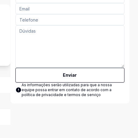
s
Enviar
As informações serão utilizadas para que a nossa
equipe possa entrar em contato de acordo com a
política de privacidade e termos de serviço