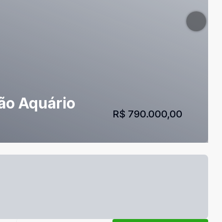
ão Aquário
R$ 790.000,00