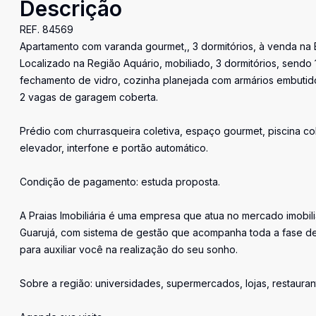
Descrição
REF. 84569
Apartamento com varanda gourmet,, 3 dormitórios, à venda na 
Localizado na Região Aquário, mobiliado, 3 dormitórios, sendo 
fechamento de vidro, cozinha planejada com armários embutidos,
2 vagas de garagem coberta.
Prédio com churrasqueira coletiva, espaço gourmet, piscina colet
elevador, interfone e portão automático.
Condição de pagamento: estuda proposta.
A Praias Imobiliária é uma empresa que atua no mercado imobil
Guarujá, com sistema de gestão que acompanha toda a fase de
para auxiliar você na realização do seu sonho.
Sobre a região: universidades, supermercados, lojas, restauran