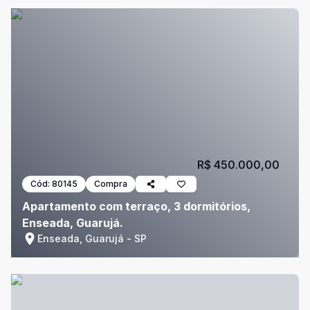
R$ 450.000,00
Cód:
80145
Compra
Apartamento com terraço, 3 dormitórios,
Enseada, Guarujá.
Enseada, Guarujá - SP