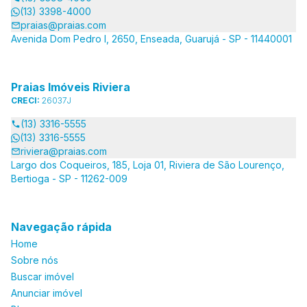
(13) 3398-4000
praias@praias.com
Avenida Dom Pedro I, 2650, Enseada, Guarujá - SP - 11440001
Praias Imóveis Riviera
CRECI:
26037J
(13) 3316-5555
(13) 3316-5555
riviera@praias.com
Largo dos Coqueiros, 185, Loja 01, Riviera de São Lourenço,
Bertioga - SP - 11262-009
Navegação rápida
Home
Sobre nós
Buscar imóvel
Anunciar imóvel