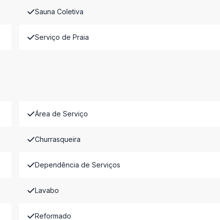
Sauna Coletiva
Serviço de Praia
Área de Serviço
Churrasqueira
Dependência de Serviços
Lavabo
Reformado