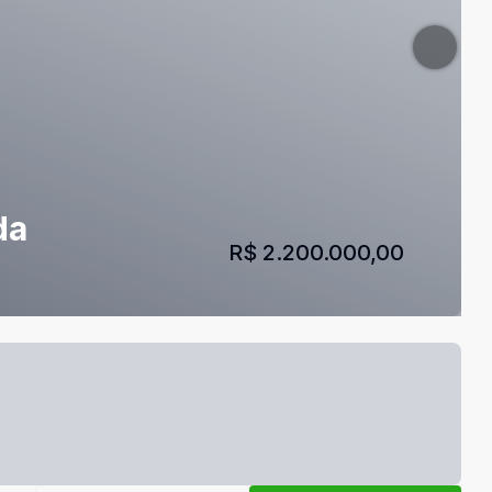
da
R$ 2.200.000,00