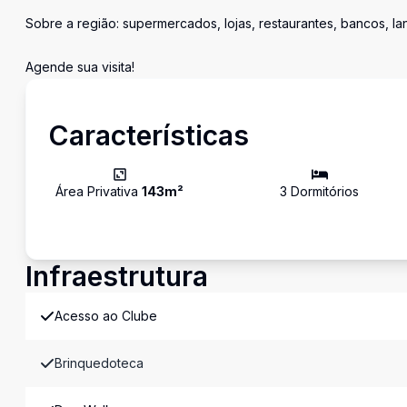
Sobre a região: supermercados, lojas, restaurantes, bancos, l
Agende sua visita!
Características
Área Privativa
143
m²
3
Dormitório
s
Infraestrutura
Acesso ao Clube
Brinquedoteca