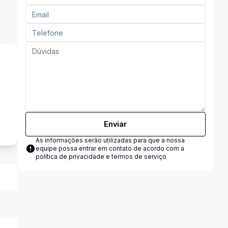
s
Enviar
As informações serão utilizadas para que a nossa
equipe possa entrar em contato de acordo com a
política de privacidade e termos de serviço