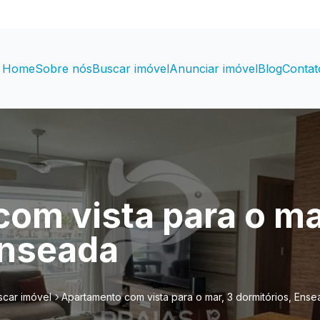
Home
Sobre nós
Buscar imóvel
Anunciar imóvel
Blog
Contat
om vista para o ma
Enseada
scar imóvel
Apartamento com vista para o mar, 3 dormitórios, Ense