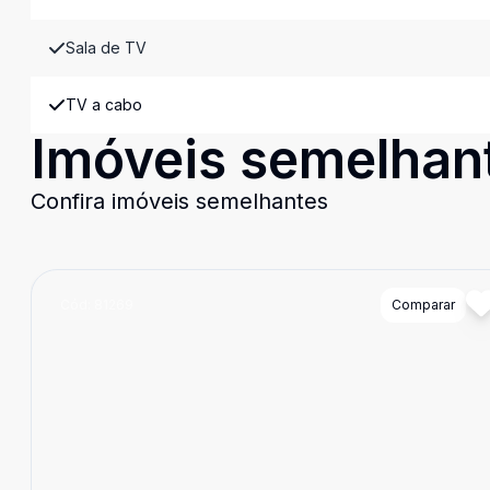
Sala de TV
TV a cabo
Imóveis semelhan
Confira imóveis semelhantes
Cód:
81269
Comparar