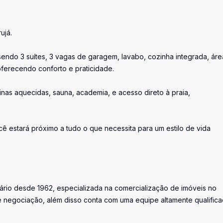
ujá.
sendo 3 suítes, 3 vagas de garagem, lavabo, cozinha integrada, ár
oferecendo conforto e praticidade.
inas aquecidas, sauna, academia, e acesso direto à praia,
ê estará próximo a tudo o que necessita para um estilo de vida
iário desde 1962, especializada na comercialização de imóveis no
 negociação, além disso conta com uma equipe altamente qualific