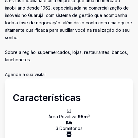
A Praias Imobiliária é uma empresa que atua no mercado
imobiliário desde 1962, especializada na comercialização de
imóveis no Guarujá, com sistema de gestão que acompanha
toda a fase de negociação, além disso conta com uma equipe
altamente qualificada para auxiliar você na realização do seu
sonho.
Sobre a região: supermercados, lojas, restaurantes, bancos,
lanchonetes.
Agende a sua visita!
Características
Área Privativa
95
m²
3
Dormitório
s