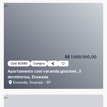
R$ 1.000.000,00
Cód:
82580
Compra
Apartamento com varanda gourmet, 3
dormitórios, Enseada
Enseada, Guarujá - SP