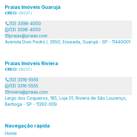
Praias Imóveis Guarujá
CRECI:
26037J
(13) 3398-4000
(13) 3398-4000
praias@praias.com
Avenida Dom Pedro I, 2650, Enseada, Guarujá - SP - 11440001
Praias Imóveis Riviera
CRECI:
26037J
(13) 3316-5555
(13) 3316-5555
riviera@praias.com
Largo dos Coqueiros, 185, Loja 01, Riviera de São Lourenço,
Bertioga - SP - 11262-009
Navegação rápida
Home