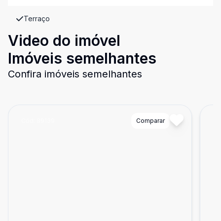
Terraço
Video do imóvel
Imóveis semelhantes
Confira imóveis semelhantes
Cód:
89139
Comparar
Có