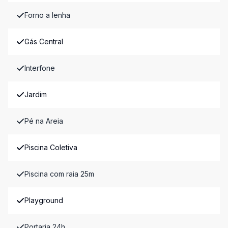
Forno a lenha
Gás Central
Interfone
Jardim
Pé na Areia
Piscina Coletiva
Piscina com raia 25m
Playground
Portaria 24h