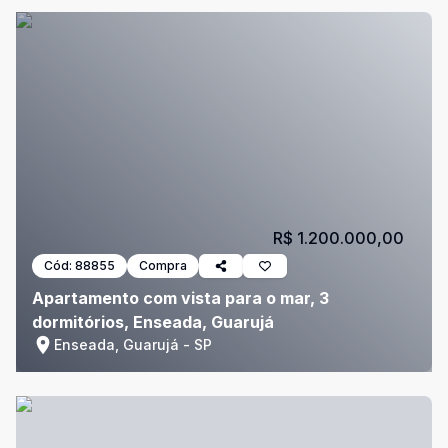
R$ 1.200.000,00
Cód:
88855
Compra
Apartamento com vista para o mar, 3
dormitórios, Enseada, Guarujá
Enseada, Guarujá - SP