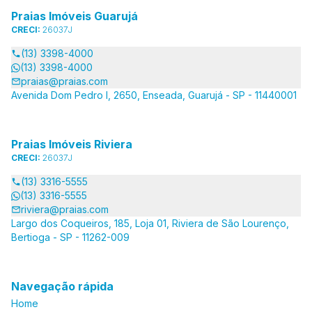
Praias Imóveis Guarujá
CRECI:
26037J
(13) 3398-4000
(13) 3398-4000
praias@praias.com
Avenida Dom Pedro I, 2650, Enseada, Guarujá - SP - 11440001
Praias Imóveis Riviera
CRECI:
26037J
(13) 3316-5555
(13) 3316-5555
riviera@praias.com
Largo dos Coqueiros, 185, Loja 01, Riviera de São Lourenço,
Bertioga - SP - 11262-009
Navegação rápida
Home