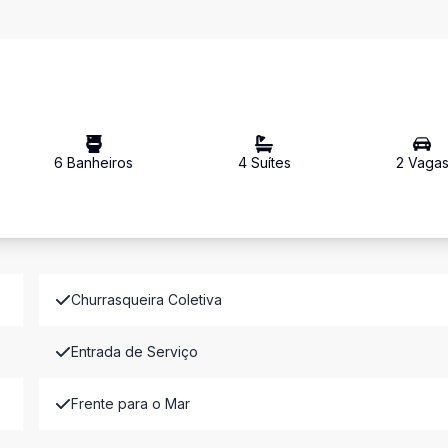
6
Banheiro
s
4
Suíte
s
2
Vaga
Churrasqueira Coletiva
Entrada de Serviço
Frente para o Mar