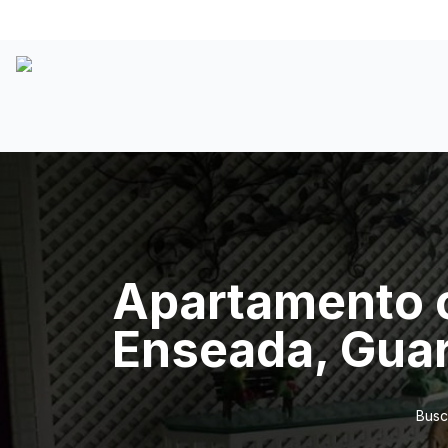
Apartamento c
Enseada, Guar
Busc