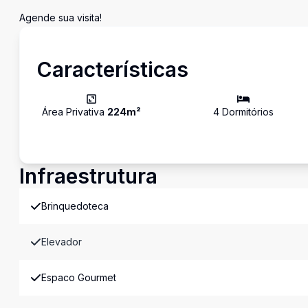
Agende sua visita!
Características
Área Privativa
224
m²
4
Dormitório
s
Infraestrutura
Brinquedoteca
Elevador
Espaco Gourmet