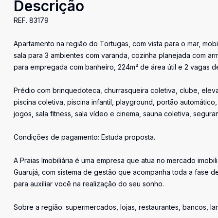
Descrição
REF. 83179
Apartamento na região do Tortugas, com vista para o mar, mobi
sala para 3 ambientes com varanda, cozinha planejada com arm
para empregada com banheiro, 224m² de área útil e 2 vagas d
Prédio com brinquedoteca, churrasqueira coletiva, clube, elevad
piscina coletiva, piscina infantil, playground, portão automátic
jogos, sala fitness, sala vídeo e cinema, sauna coletiva, segura
Condições de pagamento: Estuda proposta.
A Praias Imobiliária é uma empresa que atua no mercado imobil
Guarujá, com sistema de gestão que acompanha toda a fase de
para auxiliar você na realização do seu sonho.
Sobre a região: supermercados, lojas, restaurantes, bancos, l