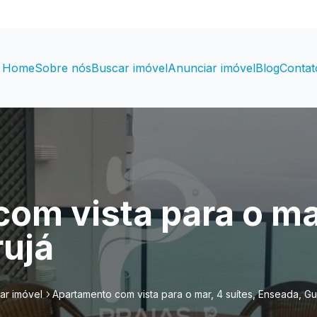
Home
Sobre nós
Buscar imóvel
Anunciar imóvel
Blog
Contat
om vista para o mar
ujá
ar imóvel
Apartamento com vista para o mar, 4 suítes, Enseada, Gu