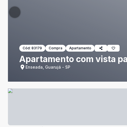
Cód:
83179
Compra
Apartamento
Apartamento com vista par
Enseada, Guarujá - SP