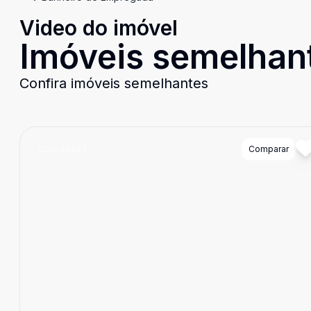
Video do imóvel
Imóveis semelhan
Confira imóveis semelhantes
Cód:
88974
Comparar