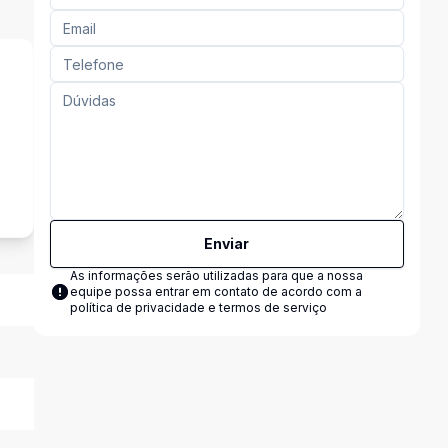
s
Enviar
As informações serão utilizadas para que a nossa
equipe possa entrar em contato de acordo com a
política de privacidade e termos de serviço