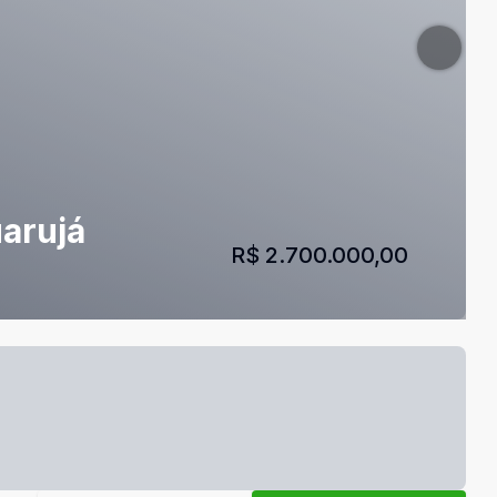
uarujá
R$ 2.700.000,00