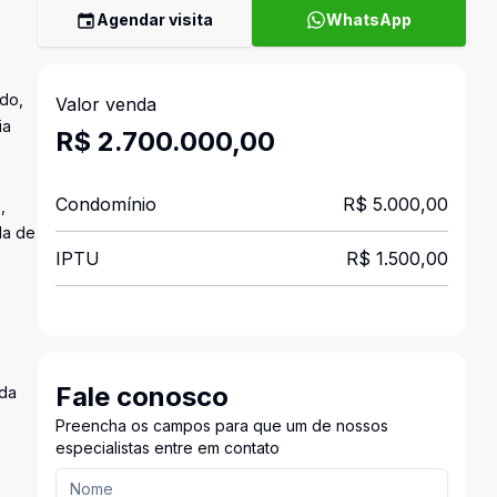
Agendar visita
WhatsApp
ado,
Valor venda
ia
R$ 2.700.000,00
Condomínio
R$ 5.000,00
,
la de
IPTU
R$ 1.500,00
Fale conosco
ada
Preencha os campos para que um de nossos
especialistas entre em contato