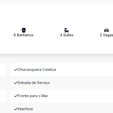
6
Banheiro
s
4
Suíte
s
2
Vaga
Churrasqueira Coletiva
Entrada de Serviço
Frente para o Mar
Interfone