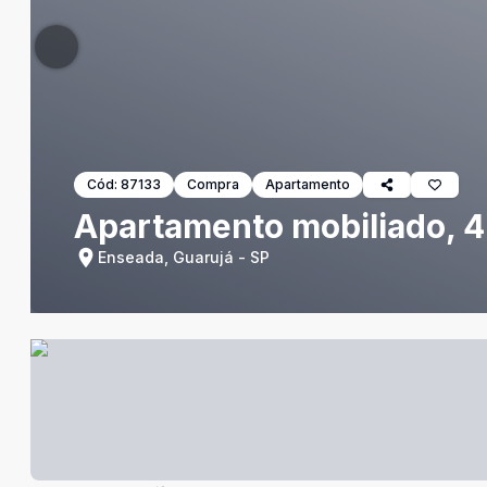
Cód:
87133
Compra
Apartamento
Apartamento mobiliado, 4
Enseada, Guarujá - SP