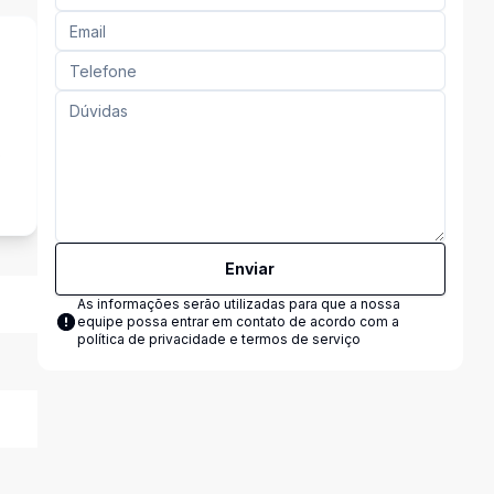
s
Enviar
As informações serão utilizadas para que a nossa
equipe possa entrar em contato de acordo com a
política de privacidade e termos de serviço