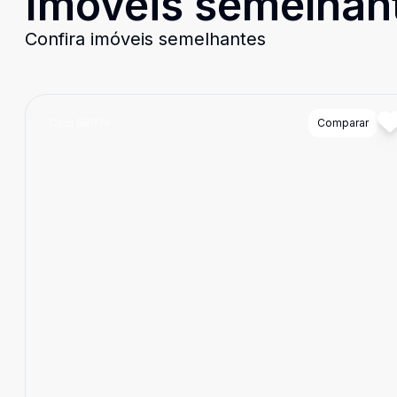
Imóveis semelhan
Confira imóveis semelhantes
Cód:
88974
Comparar