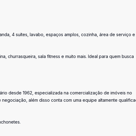
randa, 4 suítes, lavabo, espaços amplos, cozinha, área de serviço e
na, churrasqueira, sala fitness e muito mais. Ideal para quem busca
iário desde 1962, especializada na comercialização de imóveis no
 negociação, além disso conta com uma equipe altamente qualific
anchonetes.