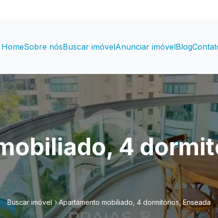
Home
Sobre nós
Buscar imóvel
Anunciar imóvel
Blog
Contat
obiliado, 4 dormit
Buscar imóvel
Apartamento mobiliado, 4 dormitórios, Enseada