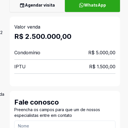
Agendar visita
WhatsApp
Valor venda
 2
R$ 2.500.000,00
Condomínio
R$ 5.000,00
IPTU
R$ 1.500,00
ada
Fale conosco
Preencha os campos para que um de nossos
especialistas entre em contato