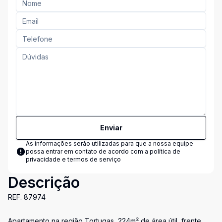
Enviar
As informações serão utilizadas para que a nossa equipe
possa entrar em contato de acordo com a
política de
privacidade e termos de serviço
Descrição
REF. 87974
Apartamento na região Tortugas, 224m² de área útil, frente