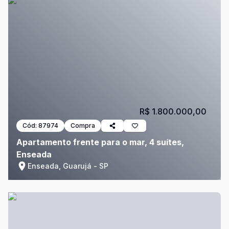
R$ 1.800.000,00
Cód:
87974
Compra
Apartamento frente para o mar, 4 suítes,
Enseada
Enseada, Guarujá - SP