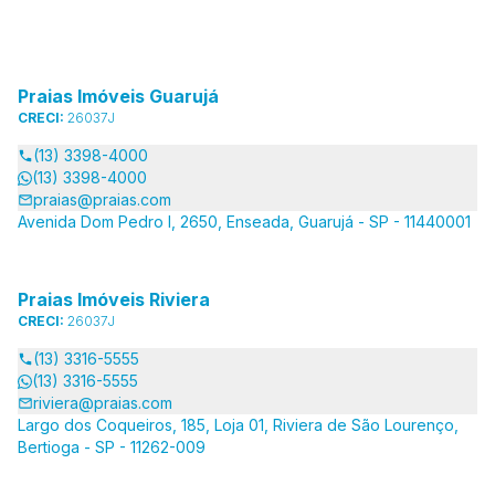
Praias Imóveis Guarujá
CRECI:
26037J
(13) 3398-4000
(13) 3398-4000
praias@praias.com
Avenida Dom Pedro I, 2650, Enseada, Guarujá - SP - 11440001
Praias Imóveis Riviera
CRECI:
26037J
(13) 3316-5555
(13) 3316-5555
riviera@praias.com
Largo dos Coqueiros, 185, Loja 01, Riviera de São Lourenço,
Bertioga - SP - 11262-009