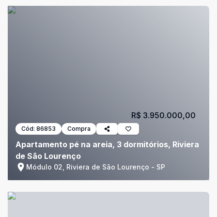
R$ 3.950.000,00
Cód:
86853
Compra
Apartamento pé na areia, 3 dormitórios, Riviera
de São Lourenço
Módulo 02, Riviera de São Lourenço - SP