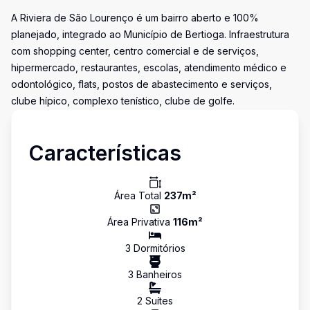
A Riviera de São Lourenço é um bairro aberto e 100%
planejado, integrado ao Município de Bertioga. Infraestrutura
com shopping center, centro comercial e de serviços,
hipermercado, restaurantes, escolas, atendimento médico e
odontológico, flats, postos de abastecimento e serviços,
clube hípico, complexo tenístico, clube de golfe.
Características
Área Total
237
m²
Área Privativa
116
m²
3
Dormitório
s
3
Banheiro
s
2
Suíte
s