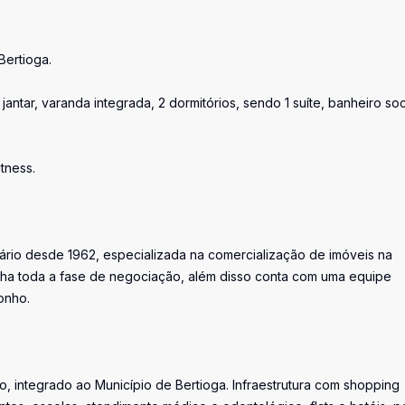
Bertioga.
jantar, varanda integrada, 2 dormitórios, sendo 1 suíte, banheiro soc
tness.
iário desde 1962, especializada na comercialização de imóveis na
ha toda a fase de negociação, além disso conta com uma equipe
onho.
, integrado ao Município de Bertioga. Infraestrutura com shopping