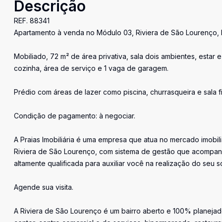
Descrição
REF. 88341
Apartamento à venda no Módulo 03, Riviera de São Lourenço, 
Mobiliado, 72 m² de área privativa, sala dois ambientes, estar e 
cozinha, área de serviço e 1 vaga de garagem.
Prédio com áreas de lazer como piscina, churrasqueira e sala fi
Condição de pagamento: à negociar.
A Praias Imobiliária é uma empresa que atua no mercado imobil
Riviera de São Lourenço, com sistema de gestão que acompan
altamente qualificada para auxiliar você na realização do seu s
Agende sua visita.
A Riviera de São Lourenço é um bairro aberto e 100% planejado