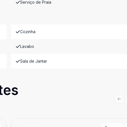
Serviço de Praia
Cozinha
Lavabo
Sala de Jantar
tes
Prev