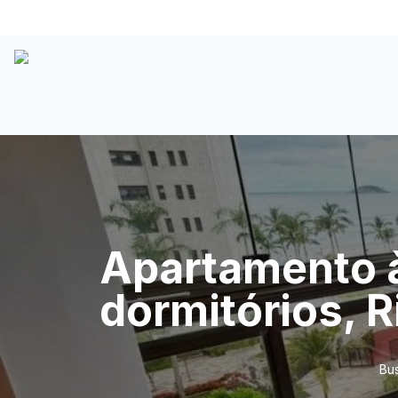
Apartamento à
dormitórios, R
Bus