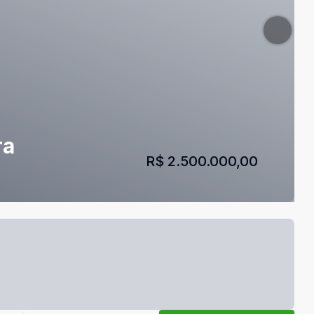
ra
R$ 2.500.000,00