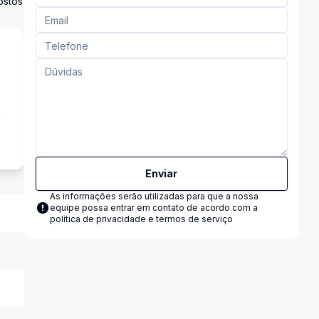
ostos
a
Enviar
As informações serão utilizadas para que a nossa
equipe possa entrar em contato de acordo com a
política de privacidade e termos de serviço