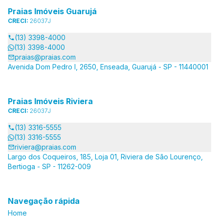
Praias Imóveis Guarujá
CRECI:
26037J
(13) 3398-4000
(13) 3398-4000
praias@praias.com
Avenida Dom Pedro I, 2650, Enseada, Guarujá - SP - 11440001
Praias Imóveis Riviera
CRECI:
26037J
(13) 3316-5555
(13) 3316-5555
riviera@praias.com
Largo dos Coqueiros, 185, Loja 01, Riviera de São Lourenço,
Bertioga - SP - 11262-009
Navegação rápida
Home