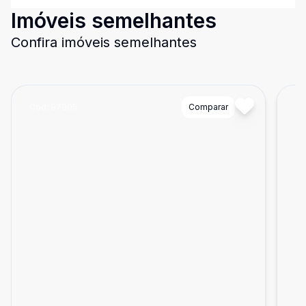
Imóveis semelhantes
Confira imóveis semelhantes
Cód:
87805
Comparar
Có