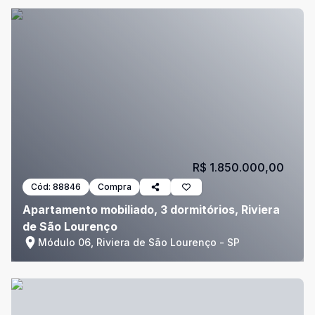
R$ 1.850.000,00
Cód:
88846
Compra
Apartamento mobiliado, 3 dormitórios, Riviera
de São Lourenço
Módulo 06, Riviera de São Lourenço - SP