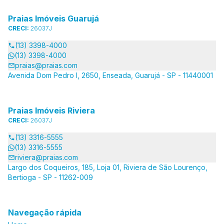
Praias Imóveis Guarujá
CRECI:
26037J
(13) 3398-4000
(13) 3398-4000
praias@praias.com
Avenida Dom Pedro I, 2650, Enseada, Guarujá - SP - 11440001
Praias Imóveis Riviera
CRECI:
26037J
(13) 3316-5555
(13) 3316-5555
riviera@praias.com
Largo dos Coqueiros, 185, Loja 01, Riviera de São Lourenço,
Bertioga - SP - 11262-009
Navegação rápida