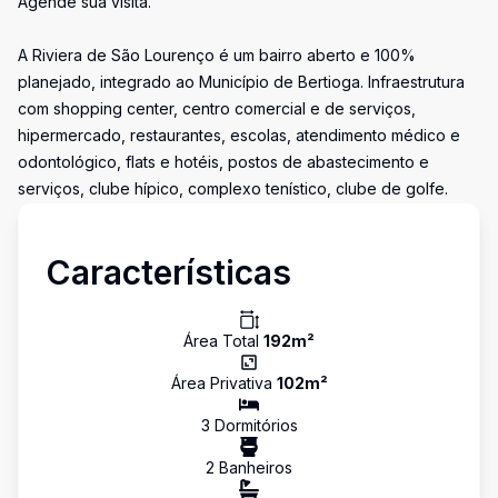
Agende sua visita.
A Riviera de São Lourenço é um bairro aberto e 100%
planejado, integrado ao Município de Bertioga. Infraestrutura
com shopping center, centro comercial e de serviços,
hipermercado, restaurantes, escolas, atendimento médico e
odontológico, flats e hotéis, postos de abastecimento e
serviços, clube hípico, complexo tenístico, clube de golfe.
Características
Área Total
192
m²
Área Privativa
102
m²
3
Dormitório
s
2
Banheiro
s