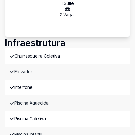
1
Suíte
2
Vaga
s
Infraestrutura
Churrasqueira Coletiva
Elevador
Interfone
Piscina Aquecida
Piscina Coletiva
Piscina Infantil